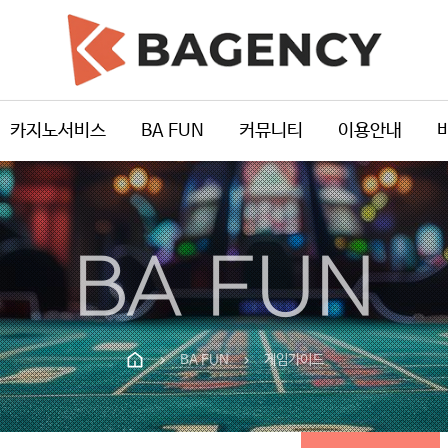
카지노서비스
BA FUN
커뮤니티
이용안내
BA FUN
BA FUN
게임가이드
chevron_right
chevron_right