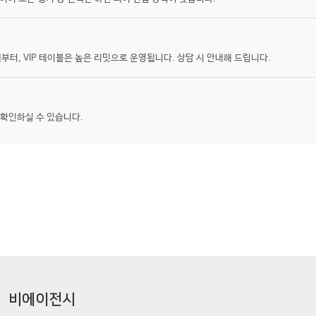
터, VIP 테이블은 높은 리밋으로 운영됩니다. 상담 시 안내해 드립니다.
 확인하실 수 있습니다.
비에이전시