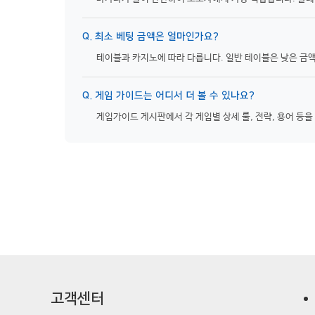
Q. 최소 베팅 금액은 얼마인가요?
테이블과 카지노에 따라 다릅니다. 일반 테이블은 낮은 금액부
Q. 게임 가이드는 어디서 더 볼 수 있나요?
게임가이드 게시판에서 각 게임별 상세 룰, 전략, 용어 등을
고객센터