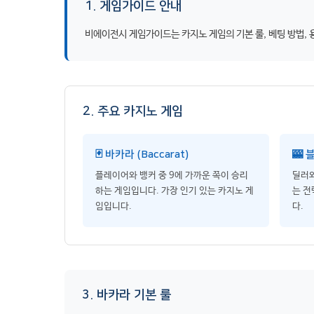
1. 게임가이드 안내
비에이전시 게임가이드는 카지노 게임의 기본 룰, 베팅 방법, 
2. 주요 카지노 게임
🃏 바카라 (Baccarat)
🎰 블
플레이어와 뱅커 중 9에 가까운 쪽이 승리
딜러와
하는 게임입니다. 가장 인기 있는 카지노 게
는 전
임입니다.
다.
3. 바카라 기본 룰