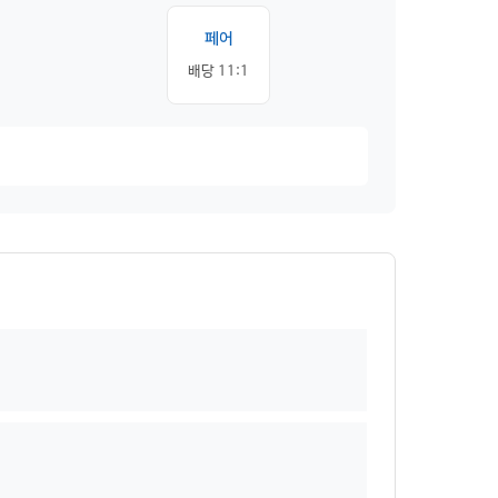
페어
배당 11:1