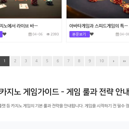
지노에서 라이브 바…
아바타게임과 스피드게임의 특…
본문보기
04-06
2393
04-0
1
2
3
4
5
6
7
8
9
10
카지노 게임가이드 - 게임 룰과 전략 안
 룰렛 등 카지노 게임의 기본 룰과 전략을 안내합니다. 게임을 시작하기 전 필수 