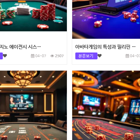
지노 에이전시 시스…
아바타게임의 특성과 필리핀 …
본문보기
04-07
2507
04-0