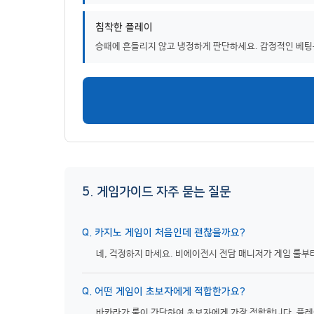
침착한 플레이
승패에 흔들리지 않고 냉정하게 판단하세요. 감정적인 베팅
5. 게임가이드 자주 묻는 질문
Q. 카지노 게임이 처음인데 괜찮을까요?
네, 걱정하지 마세요. 비에이전시 전담 매니저가 게임 룰부
Q. 어떤 게임이 초보자에게 적합한가요?
바카라가 룰이 간단하여 초보자에게 가장 적합합니다. 플레이