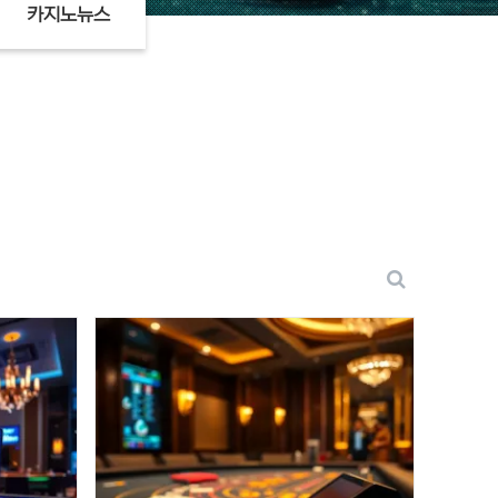
카지노뉴스