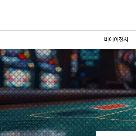
비에이전시